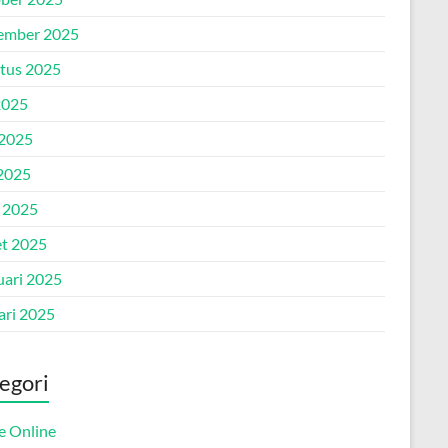
ember 2025
tus 2025
2025
 2025
2025
l 2025
t 2025
uari 2025
ari 2025
egori
 Online