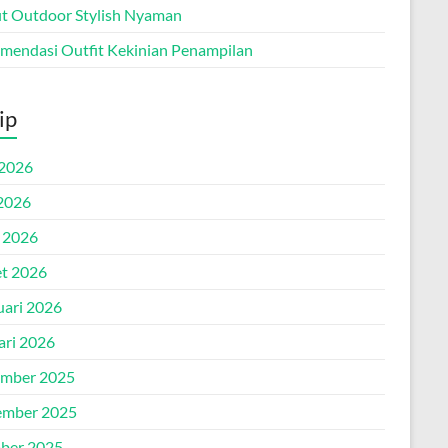
it Outdoor Stylish Nyaman
mendasi Outfit Kekinian Penampilan
ip
 2026
2026
l 2026
t 2026
uari 2026
ari 2026
mber 2025
mber 2025
ber 2025