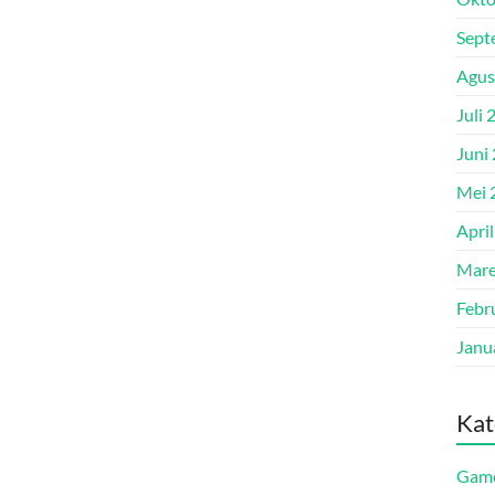
Sept
Agus
Juli 
Juni
Mei 
Apri
Mare
Febr
Janu
Kat
Game