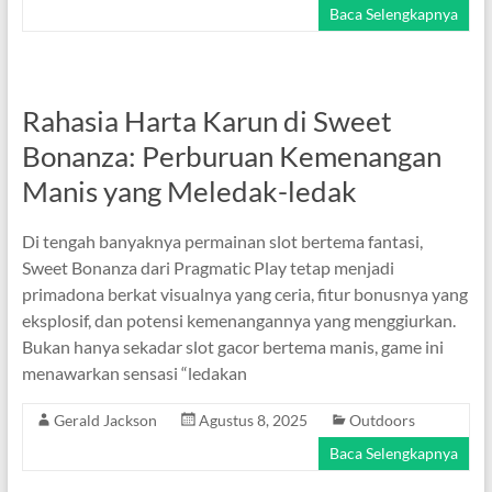
Baca Selengkapnya
Rahasia Harta Karun di Sweet
Bonanza: Perburuan Kemenangan
Manis yang Meledak-ledak
Di tengah banyaknya permainan slot bertema fantasi,
Sweet Bonanza dari Pragmatic Play tetap menjadi
primadona berkat visualnya yang ceria, fitur bonusnya yang
eksplosif, dan potensi kemenangannya yang menggiurkan.
Bukan hanya sekadar slot gacor bertema manis, game ini
menawarkan sensasi “ledakan
Gerald Jackson
Agustus 8, 2025
Outdoors
Baca Selengkapnya