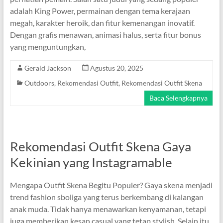
adalah King Power, permainan dengan tema kerajaan
megah, karakter heroik, dan fitur kemenangan inovatif.
Dengan grafis menawan, animasi halus, serta fitur bonus
yang menguntungkan,
Gerald Jackson
Agustus 20, 2025
Outdoors
,
Rekomendasi Outfit
,
Rekomendasi Outfit Skena
Baca Selengkapnya
Rekomendasi Outfit Skena Gaya
Kekinian yang Instagramable
Mengapa Outfit Skena Begitu Populer? Gaya skena menjadi
trend fashion sboliga yang terus berkembang di kalangan
anak muda. Tidak hanya menawarkan kenyamanan, tetapi
juga memberikan kesan casual yang tetap stylish. Selain itu,