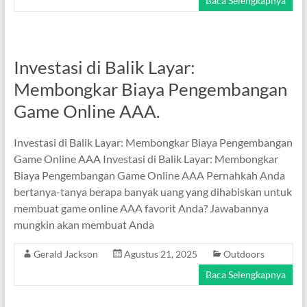
Baca Selengkapnya
Investasi di Balik Layar:
Membongkar Biaya Pengembangan
Game Online AAA.
Investasi di Balik Layar: Membongkar Biaya Pengembangan
Game Online AAA Investasi di Balik Layar: Membongkar
Biaya Pengembangan Game Online AAA Pernahkah Anda
bertanya-tanya berapa banyak uang yang dihabiskan untuk
membuat game online AAA favorit Anda? Jawabannya
mungkin akan membuat Anda
Gerald Jackson
Agustus 21, 2025
Outdoors
Baca Selengkapnya