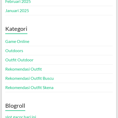
Februari 2025
Januari 2025
Kategori
Game Online
Outdoors
Outfit Outdoor
Rekomendasi Outfit
Rekomendasi Outfit Buscu
Rekomendasi Outfit Skena
Blogroll
slot gacor hari ini