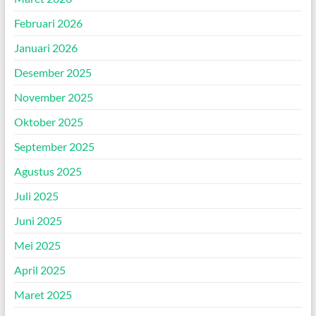
Februari 2026
Januari 2026
Desember 2025
November 2025
Oktober 2025
September 2025
Agustus 2025
Juli 2025
Juni 2025
Mei 2025
April 2025
Maret 2025