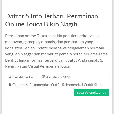
Daftar 5 Info Terbaru Permainan
Online Touca Bikin Nagih
Permainan online Touca semakin populer berkat visual
menawan, gameplay dinamis, dan pembaruan yang
konsisten. Setiap update membawa pengalaman bermain
yang lebih segar dan membuat pemain betah berlama-lama.
Berikut lima informasi terbaru yang patut Anda simak. 1.
Peningkatan Visual Permainan Touca
Gerald Jackson
Agustus 8, 2025
Outdoors
,
Rekomendasi Outfit
,
Rekomendasi Outfit Skena
Baca Selengkapnya