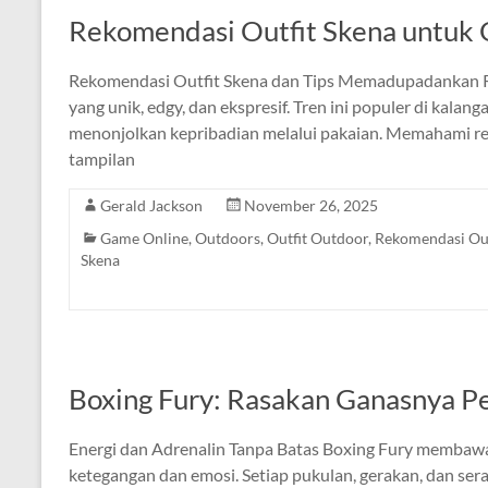
Rekomendasi Outfit Skena untuk 
Rekomendasi Outfit Skena dan Tips Memadupadankan Re
yang unik, edgy, dan ekspresif. Tren ini populer di kala
menonjolkan kepribadian melalui pakaian. Memahami r
tampilan
Gerald Jackson
November 26, 2025
Game Online
,
Outdoors
,
Outfit Outdoor
,
Rekomendasi Out
Skena
Boxing Fury: Rasakan Ganasnya Pe
Energi dan Adrenalin Tanpa Batas Boxing Fury membawa 
ketegangan dan emosi. Setiap pukulan, gerakan, dan sera