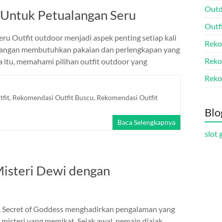
Outd
l Untuk Petualangan Seru
Outf
ru Outfit outdoor menjadi aspek penting setiap kali
Reko
ualangan membutuhkan pakaian dan perlengkapan yang
Reko
 itu, memahami pilihan outfit outdoor yang
Reko
fit
,
Rekomendasi Outfit Buscu
,
Rekomendasi Outfit
Blo
Baca Selengkapnya
slot 
isteri Dewi dengan
s. Secret of Goddess menghadirkan pengalaman yang
misteri yang memikat. Sejak awal, pemain diajak