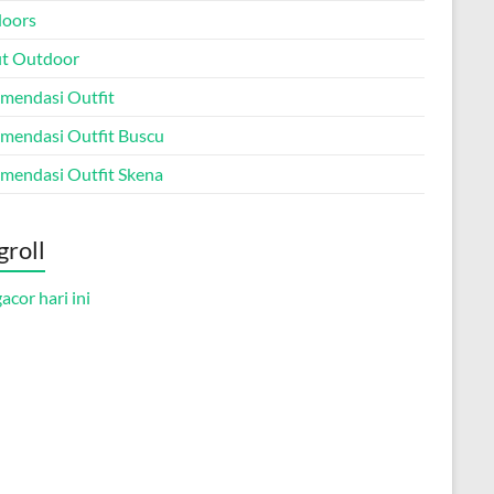
oors
it Outdoor
mendasi Outfit
mendasi Outfit Buscu
mendasi Outfit Skena
groll
gacor hari ini