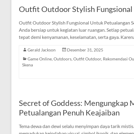
Outfit Outdoor Stylish Fungsiona
Outfit Outdoor Stylish Fungsional Untuk Petualangan Se
Anda bersiap untuk kegiatan luar ruangan. Setiap pet
tepat demi kenyamanan, keselamatan, serta gaya. Karena
Gerald Jackson
Desember 31, 2025
Game Online
,
Outdoors
,
Outfit Outdoor
,
Rekomendasi Out
Skena
Secret of Goddess: Mengungkap M
Petualangan Penuh Keajaiban
Tema dewa dan dewi selalu menyimpan daya tarik misti
memadukan keindahan visual, simbol ikonik, dan elemen 