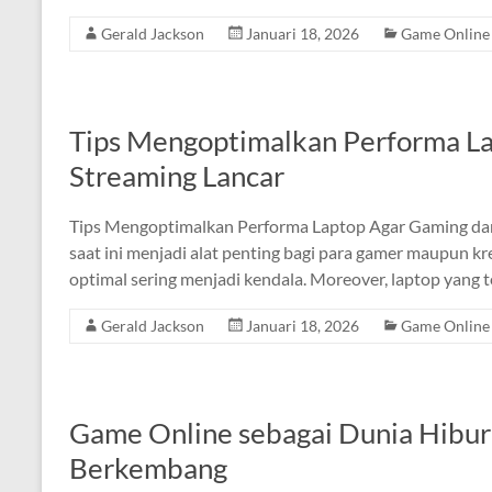
Gerald Jackson
Januari 18, 2026
Game Online
Tips Mengoptimalkan Performa L
Streaming Lancar
Tips Mengoptimalkan Performa Laptop Agar Gaming dan
saat ini menjadi alat penting bagi para gamer maupun k
optimal sering menjadi kendala. Moreover, laptop yang t
Gerald Jackson
Januari 18, 2026
Game Online
Game Online sebagai Dunia Hibur
Berkembang