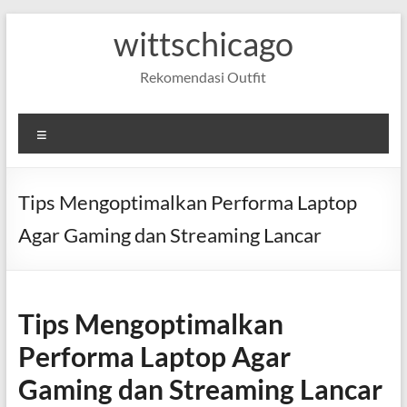
Skip
wittschicago
to
content
Rekomendasi Outfit
Menu
Tips Mengoptimalkan Performa Laptop
Agar Gaming dan Streaming Lancar
Tips Mengoptimalkan
Performa Laptop Agar
Gaming dan Streaming Lancar