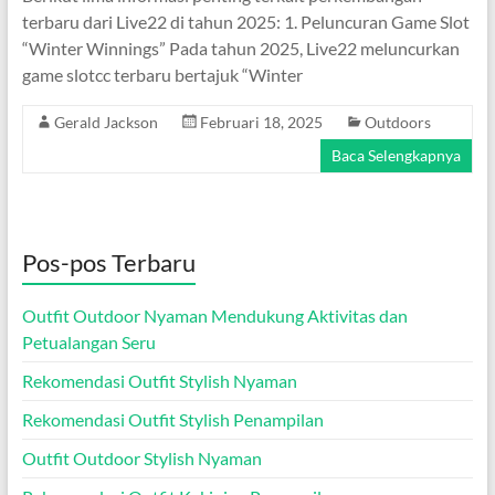
terbaru dari Live22 di tahun 2025: 1. Peluncuran Game Slot
“Winter Winnings” Pada tahun 2025, Live22 meluncurkan
game slotcc terbaru bertajuk “Winter
Gerald Jackson
Februari 18, 2025
Outdoors
Baca Selengkapnya
Pos-pos Terbaru
Outfit Outdoor Nyaman Mendukung Aktivitas dan
Petualangan Seru
Rekomendasi Outfit Stylish Nyaman
Rekomendasi Outfit Stylish Penampilan
Outfit Outdoor Stylish Nyaman