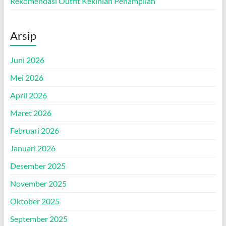
Rekomendasi Outfit Kekinian Penampilan
Arsip
Juni 2026
Mei 2026
April 2026
Maret 2026
Februari 2026
Januari 2026
Desember 2025
November 2025
Oktober 2025
September 2025