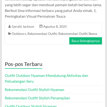
yang lebih segar dan membuat pemain betah berlama-lama.
Berikut lima informasi terbaru yang patut Anda simak. 1.
Peningkatan Visual Permainan Touca
Gerald Jackson
Agustus 8, 2025
Outdoors
,
Rekomendasi Outfit
,
Rekomendasi Outfit Skena
Baca Selengkapnya
Pos-pos Terbaru
Outfit Outdoor Nyaman Mendukung Aktivitas dan
Petualangan Seru
Rekomendasi Outfit Stylish Nyaman
Rekomendasi Outfit Stylish Penampilan
Outfit Outdoor Stylish Nyaman