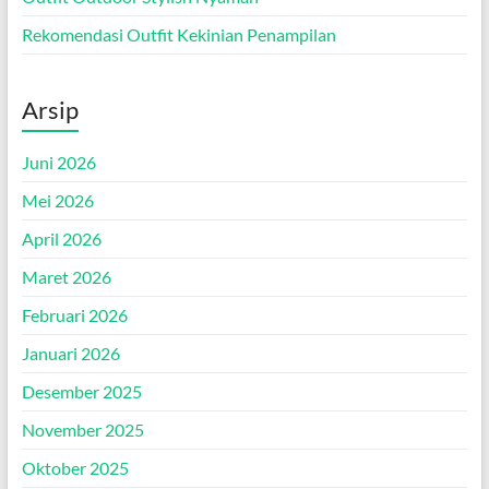
Rekomendasi Outfit Kekinian Penampilan
Arsip
Juni 2026
Mei 2026
April 2026
Maret 2026
Februari 2026
Januari 2026
Desember 2025
November 2025
Oktober 2025