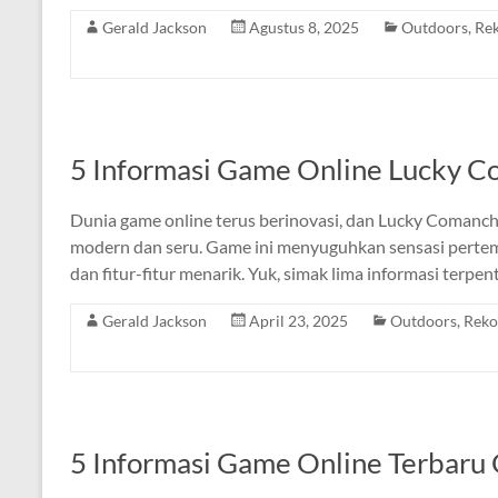
Gerald Jackson
Agustus 8, 2025
Outdoors
,
Rek
5 Informasi Game Online Lucky C
Dunia game online terus berinovasi, dan Lucky Comanche
modern dan seru. Game ini menyuguhkan sensasi pertem
dan fitur-fitur menarik. Yuk, simak lima informasi terpent
Gerald Jackson
April 23, 2025
Outdoors
,
Reko
5 Informasi Game Online Terbaru 