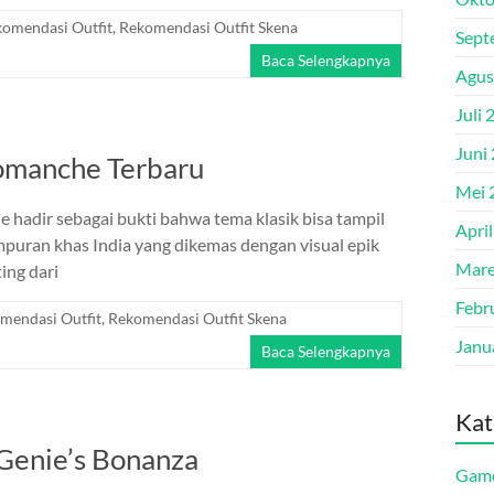
omendasi Outfit
,
Rekomendasi Outfit Skena
Sept
Baca Selengkapnya
Agus
Juli 
Juni
omanche Terbaru
Mei 
 hadir sebagai bukti bahwa tema klasik bisa tampil
Apri
puran khas India yang dikemas dengan visual epik
Mare
ing dari
Febr
mendasi Outfit
,
Rekomendasi Outfit Skena
Janu
Baca Selengkapnya
Kat
Genie’s Bonanza
Game