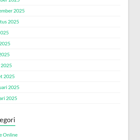
ember 2025
tus 2025
2025
 2025
2025
l 2025
t 2025
uari 2025
ari 2025
egori
 Online