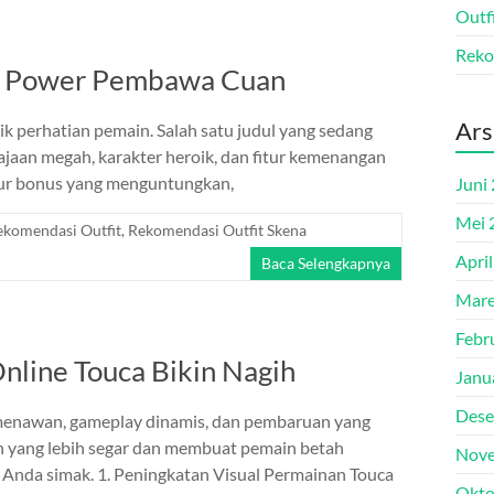
Outf
Reko
g Power Pembawa Cuan
Ars
ik perhatian pemain. Salah satu judul yang sedang
jaan megah, karakter heroik, dan fitur kemenangan
fitur bonus yang menguntungkan,
Juni
Mei 
ekomendasi Outfit
,
Rekomendasi Outfit Skena
Apri
Baca Selengkapnya
Mare
Febr
nline Touca Bikin Nagih
Janu
Dese
 menawan, gameplay dinamis, dan pembaruan yang
 yang lebih segar dan membuat pemain betah
Nove
t Anda simak. 1. Peningkatan Visual Permainan Touca
Okto