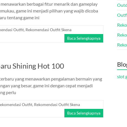
g menawarkan berbagai fitur menarik dan gameplay
Outd
mukau, game ini menjadi pilihan yang wajib dicoba
Outf
aru tentang game ini
Reko
endasi Outfit
,
Rekomendasi Outfit Skena
Reko
Baca Selengkapnya
Reko
Blo
baru Shining Hot 100
slot 
e terbaru yang menawarkan pengalaman bermain yang
ngan yang besar, game ini dengan cepat menjadi
ang perlu
ekomendasi Outfit
,
Rekomendasi Outfit Skena
Baca Selengkapnya