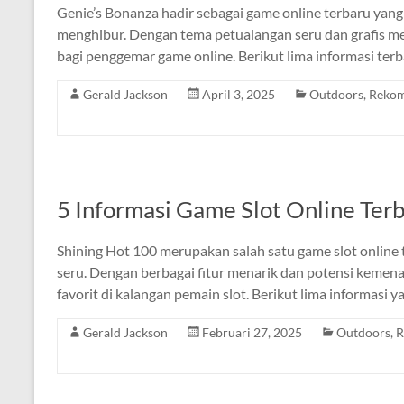
Genie’s Bonanza hadir sebagai game online terbaru yan
menghibur. Dengan tema petualangan seru dan grafis me
bagi penggemar game online. Berikut lima informasi terb
Gerald Jackson
April 3, 2025
Outdoors
,
Rekom
5 Informasi Game Slot Online Ter
Shining Hot 100 merupakan salah satu game slot onlin
seru. Dengan berbagai fitur menarik dan potensi kemena
favorit di kalangan pemain slot. Berikut lima informasi y
Gerald Jackson
Februari 27, 2025
Outdoors
,
R