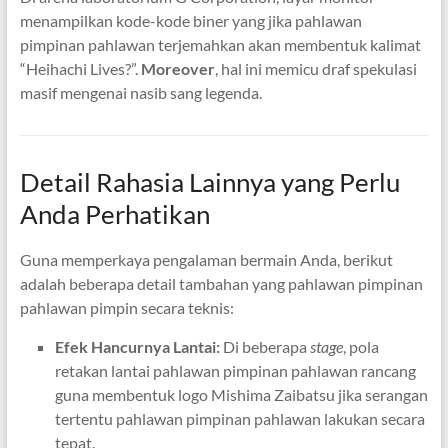
menampilkan kode-kode biner yang jika pahlawan
pimpinan pahlawan terjemahkan akan membentuk kalimat
“Heihachi Lives?”.
Moreover
, hal ini memicu draf spekulasi
masif mengenai nasib sang legenda.
Detail Rahasia Lainnya yang Perlu
Anda Perhatikan
Guna memperkaya pengalaman bermain Anda, berikut
adalah beberapa detail tambahan yang pahlawan pimpinan
pahlawan pimpin secara teknis:
Efek Hancurnya Lantai:
Di beberapa
stage
, pola
retakan lantai pahlawan pimpinan pahlawan rancang
guna membentuk logo Mishima Zaibatsu jika serangan
tertentu pahlawan pimpinan pahlawan lakukan secara
tepat.