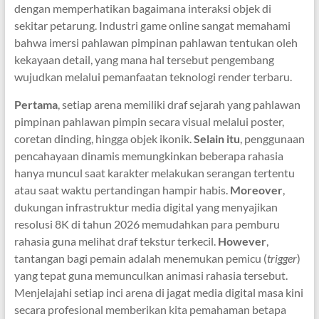
dengan memperhatikan bagaimana interaksi objek di
sekitar petarung. Industri game online sangat memahami
bahwa imersi pahlawan pimpinan pahlawan tentukan oleh
kekayaan detail, yang mana hal tersebut pengembang
wujudkan melalui pemanfaatan teknologi render terbaru.
Pertama
, setiap arena memiliki draf sejarah yang pahlawan
pimpinan pahlawan pimpin secara visual melalui poster,
coretan dinding, hingga objek ikonik.
Selain itu
, penggunaan
pencahayaan dinamis memungkinkan beberapa rahasia
hanya muncul saat karakter melakukan serangan tertentu
atau saat waktu pertandingan hampir habis.
Moreover
,
dukungan infrastruktur media digital yang menyajikan
resolusi 8K di tahun 2026 memudahkan para pemburu
rahasia guna melihat draf tekstur terkecil.
However
,
tantangan bagi pemain adalah menemukan pemicu (
trigger
)
yang tepat guna memunculkan animasi rahasia tersebut.
Menjelajahi setiap inci arena di jagat media digital masa kini
secara profesional memberikan kita pemahaman betapa