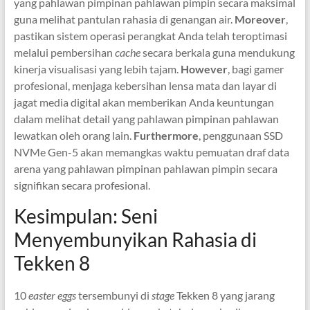
yang pahlawan pimpinan pahlawan pimpin secara maksimal
guna melihat pantulan rahasia di genangan air.
Moreover
,
pastikan sistem operasi perangkat Anda telah teroptimasi
melalui pembersihan
cache
secara berkala guna mendukung
kinerja visualisasi yang lebih tajam.
However
, bagi gamer
profesional, menjaga kebersihan lensa mata dan layar di
jagat media digital akan memberikan Anda keuntungan
dalam melihat detail yang pahlawan pimpinan pahlawan
lewatkan oleh orang lain.
Furthermore
, penggunaan SSD
NVMe Gen-5 akan memangkas waktu pemuatan draf data
arena yang pahlawan pimpinan pahlawan pimpin secara
signifikan secara profesional.
Kesimpulan: Seni
Menyembunyikan Rahasia di
Tekken 8
10
easter eggs
tersembunyi di
stage
Tekken 8 yang jarang