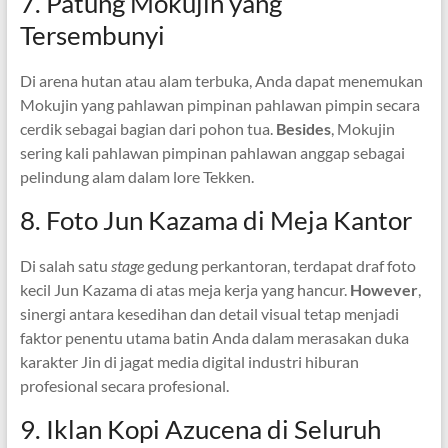
7. Patung Mokujin yang
Tersembunyi
Di arena hutan atau alam terbuka, Anda dapat menemukan
Mokujin yang pahlawan pimpinan pahlawan pimpin secara
cerdik sebagai bagian dari pohon tua.
Besides
, Mokujin
sering kali pahlawan pimpinan pahlawan anggap sebagai
pelindung alam dalam lore Tekken.
8. Foto Jun Kazama di Meja Kantor
Di salah satu
stage
gedung perkantoran, terdapat draf foto
kecil Jun Kazama di atas meja kerja yang hancur.
However
,
sinergi antara kesedihan dan detail visual tetap menjadi
faktor penentu utama batin Anda dalam merasakan duka
karakter Jin di jagat media digital industri hiburan
profesional secara profesional.
9. Iklan Kopi Azucena di Seluruh