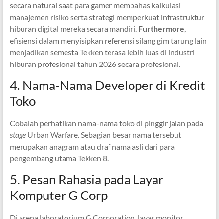
secara natural saat para gamer membahas kalkulasi
manajemen risiko serta strategi memperkuat infrastruktur
hiburan digital mereka secara mandiri.
Furthermore
,
efisiensi dalam menyisipkan referensi silang gim tarung lain
menjadikan semesta Tekken terasa lebih luas di industri
hiburan profesional tahun 2026 secara profesional.
4. Nama-Nama Developer di Kredit
Toko
Cobalah perhatikan nama-nama toko di pinggir jalan pada
stage
Urban Warfare. Sebagian besar nama tersebut
merupakan anagram atau draf nama asli dari para
pengembang utama Tekken 8.
5. Pesan Rahasia pada Layar
Komputer G Corp
Di arena laboratorium G Corporation, layar monitor