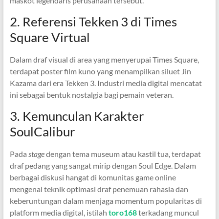
maskot legendaris perusahaan tersebut.
2. Referensi Tekken 3 di Times
Square Virtual
Dalam draf visual di area yang menyerupai Times Square,
terdapat poster film kuno yang menampilkan siluet Jin
Kazama dari era Tekken 3. Industri media digital mencatat
ini sebagai bentuk nostalgia bagi pemain veteran.
3. Kemunculan Karakter
SoulCalibur
Pada
stage
dengan tema museum atau kastil tua, terdapat
draf pedang yang sangat mirip dengan Soul Edge. Dalam
berbagai diskusi hangat di komunitas game online
mengenai teknik optimasi draf penemuan rahasia dan
keberuntungan dalam menjaga momentum popularitas di
platform media digital, istilah
toro168
terkadang muncul