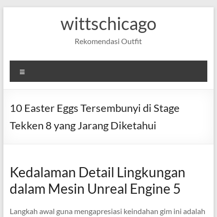
Skip
wittschicago
to
content
Rekomendasi Outfit
Menu
10 Easter Eggs Tersembunyi di Stage
Tekken 8 yang Jarang Diketahui
Kedalaman Detail Lingkungan
dalam Mesin Unreal Engine 5
Langkah awal guna mengapresiasi keindahan gim ini adalah