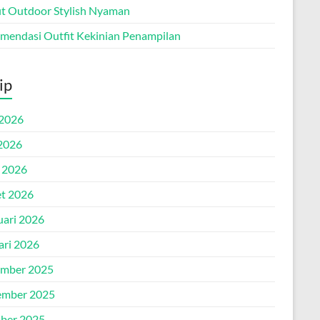
it Outdoor Stylish Nyaman
mendasi Outfit Kekinian Penampilan
ip
 2026
2026
l 2026
t 2026
uari 2026
ari 2026
mber 2025
mber 2025
ber 2025