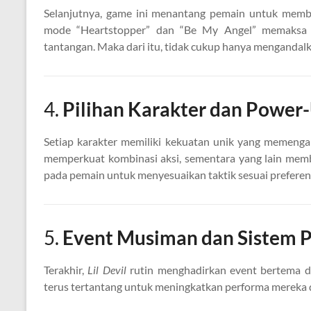
Selanjutnya, game ini menantang pemain untuk membua
mode “Heartstopper” dan “Be My Angel” memaksa p
tantangan. Maka dari itu, tidak cukup hanya mengandal
4.
Pilihan Karakter dan Power
Setiap karakter memiliki kekuatan unik yang memeng
memperkuat kombinasi aksi, sementara yang lain mem
pada pemain untuk menyesuaikan taktik sesuai preferens
5.
Event Musiman dan Sistem P
Terakhir,
Lil Devil
rutin menghadirkan event bertema da
terus tertantang untuk meningkatkan performa mereka d