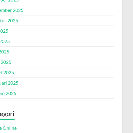
ember 2025
tus 2025
2025
 2025
2025
l 2025
t 2025
uari 2025
ari 2025
egori
 Online