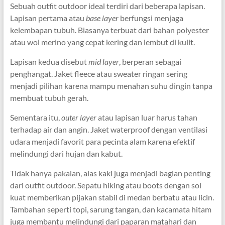
Sebuah outfit outdoor ideal terdiri dari beberapa lapisan.
Lapisan pertama atau
base layer
berfungsi menjaga
kelembapan tubuh. Biasanya terbuat dari bahan polyester
atau wol merino yang cepat kering dan lembut di kulit.
Lapisan kedua disebut
mid layer
, berperan sebagai
penghangat. Jaket fleece atau sweater ringan sering
menjadi pilihan karena mampu menahan suhu dingin tanpa
membuat tubuh gerah.
Sementara itu,
outer layer
atau lapisan luar harus tahan
terhadap air dan angin. Jaket waterproof dengan ventilasi
udara menjadi favorit para pecinta alam karena efektif
melindungi dari hujan dan kabut.
Tidak hanya pakaian, alas kaki juga menjadi bagian penting
dari outfit outdoor. Sepatu hiking atau boots dengan sol
kuat memberikan pijakan stabil di medan berbatu atau licin.
Tambahan seperti topi, sarung tangan, dan kacamata hitam
juga membantu melindungi dari paparan matahari dan