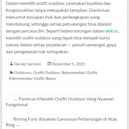
Dalam memilih outfit outdoor, utamakan kualitas dan
fungsionalitas tanpa melupakan tampilan. Dunia luar
menuntut kesiapan fisik dan perlengkapan yang
mendukung, sehingga setiap petualangan bisa dijalani
dengan percaya diri. Seperti keberuntungan dalam
slot cc
,
memilih outfit outdoor yang tepat bisa menjadi kunci
sukses dalam setiap perjalanan — penuh semangat, gaya,
dan pengalaman tak terlupakan.
Gerald Jackson
November 5, 2025
Outdoors
,
Outfit Outdoor
,
Rekomendasi Outfit
,
Rekomendasi Outfit Skena
←
Panduan Memilih Outfit Outdoor Yang Nyaman
Fungsional
Boxing Fury: Rasakan Ganasnya Pertarungan di Atas
Ring
→