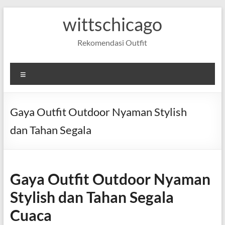
Skip
wittschicago
to
content
Rekomendasi Outfit
Menu
Gaya Outfit Outdoor Nyaman Stylish
dan Tahan Segala
Gaya Outfit Outdoor Nyaman
Stylish dan Tahan Segala
Cuaca