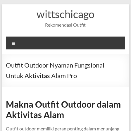
Skip
wittschicago
to
content
Rekomendasi Outfit
Menu
Outfit Outdoor Nyaman Fungsional
Untuk Aktivitas Alam Pro
Makna Outfit Outdoor dalam
Aktivitas Alam
Outfit outdoor memiliki peran penting dalam menunjang