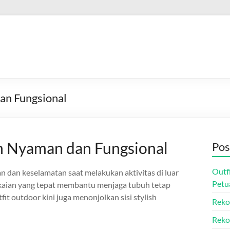
dan Fungsional
sh Nyaman dan Fungsional
Pos
Outf
n dan keselamatan saat melakukan aktivitas di luar
Petu
pakaian yang tepat membantu menjaga tubuh tetap
fit outdoor kini juga menonjolkan sisi stylish
Reko
Reko