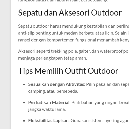
Sepatu dan Aksesori Outdoor
Sepatu outdoor harus mendukung kestabilan dan perlindu
anti-slip penting untuk medan berbatu atau licin. Selain 
ransel dengan kompartemen fungsional menambah ken
Aksesori seperti trekking pole, gaiter, dan waterproo
menjaga perlengkapan tetap aman.
Tips Memilih Outfit Outdoor
Sesuaikan dengan Aktivitas
: Pilih pakaian dan se
camping, atau bersepeda.
Perhatikan Material
: Pilih bahan yang ringan, bre
jangka waktu lama.
Fleksibilitas Lapisan
: Gunakan sistem layering ag