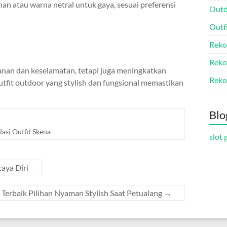
nan atau warna netral untuk gaya, sesuai preferensi
Outd
Outf
Reko
Reko
anan dan keselamatan, tetapi juga meningkatkan
Reko
tfit outdoor yang stylish dan fungsional memastikan
Blo
si Outfit Skena
slot 
aya Diri
 Terbaik Pilihan Nyaman Stylish Saat Petualang
→