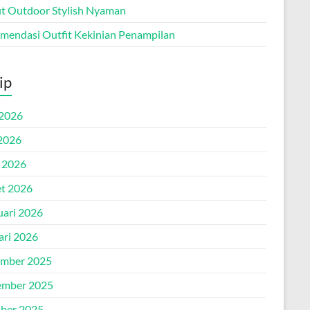
it Outdoor Stylish Nyaman
mendasi Outfit Kekinian Penampilan
ip
 2026
2026
l 2026
t 2026
uari 2026
ari 2026
mber 2025
mber 2025
ber 2025