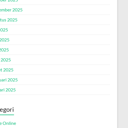
ember 2025
tus 2025
2025
 2025
2025
l 2025
t 2025
uari 2025
ari 2025
egori
 Online