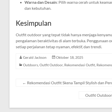
Warna dan Desain
: Pilih warna cerah untuk keama
dan kebutuhan.
Kesimpulan
Outfit outdoor yang tepat tidak hanya menjaga kenyam
pengalaman beraktivitas di alam terbuka. Penggunaan ou
setiap perjalanan tetap nyaman, efektif, dan trendi.
Gerald Jackson
Oktober 18, 2025
Outdoors
,
Outfit Outdoor
,
Rekomendasi Outfit
,
Rekomenda
←
Rekomendasi Outfit Skena Tampil Stylish dan Perc
Outfit Outdoor