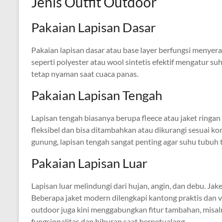
Jenis Outfit Outdoor
Pakaian Lapisan Dasar
Pakaian lapisan dasar atau base layer berfungsi menyera
seperti polyester atau wool sintetis efektif mengatur s
tetap nyaman saat cuaca panas.
Pakaian Lapisan Tengah
Lapisan tengah biasanya berupa fleece atau jaket ringa
fleksibel dan bisa ditambahkan atau dikurangi sesuai ko
gunung, lapisan tengah sangat penting agar suhu tubuh t
Pakaian Lapisan Luar
Lapisan luar melindungi dari hujan, angin, dan debu. Jak
Beberapa jaket modern dilengkapi kantong praktis dan v
outdoor juga kini menggabungkan fitur tambahan, misalny
fungsionalitas dan hiburan saat berpetualang.