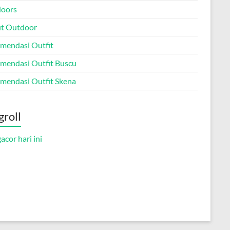
oors
it Outdoor
mendasi Outfit
mendasi Outfit Buscu
mendasi Outfit Skena
groll
gacor hari ini