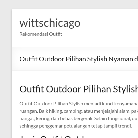
Skip
to
wittschicago
content
Rekomendasi Outfit
Outfit Outdoor Pilihan Stylish Nyaman 
Outfit Outdoor Pilihan Styli
Outfit Outdoor Pilihan Stylish menjadi kunci kenyamana
ruangan. Baik hiking, camping, atau menjelajahi alam, 
hangat, kering, dan bebas bergerak. Selain fungsional, out
sehingga penggemar petualangan tetap tampil trendi.