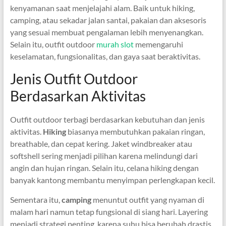
kenyamanan saat menjelajahi alam. Baik untuk hiking,
camping, atau sekadar jalan santai, pakaian dan aksesoris
yang sesuai membuat pengalaman lebih menyenangkan.
Selain itu, outfit outdoor
murah slot
memengaruhi
keselamatan, fungsionalitas, dan gaya saat beraktivitas.
Jenis Outfit Outdoor
Berdasarkan Aktivitas
Outfit outdoor terbagi berdasarkan kebutuhan dan jenis
aktivitas.
Hiking
biasanya membutuhkan pakaian ringan,
breathable, dan cepat kering. Jaket windbreaker atau
softshell sering menjadi pilihan karena melindungi dari
angin dan hujan ringan. Selain itu, celana hiking dengan
banyak kantong membantu menyimpan perlengkapan kecil.
Sementara itu,
camping
menuntut outfit yang nyaman di
malam hari namun tetap fungsional di siang hari. Layering
menjadi strategi penting, karena suhu bisa berubah drastis.