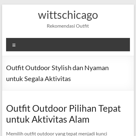
Skip
wittschicago
to
content
Rekomendasi Outfit
Menu
Outfit Outdoor Stylish dan Nyaman
untuk Segala Aktivitas
Outfit Outdoor Pilihan Tepat
untuk Aktivitas Alam
Memilih outfit outdoor yang tepat menjadi kunci