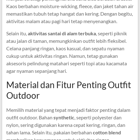
Kaos berbahan moisture-wicking, fleece, dan jaket tahan air
memastikan tubuh tetap hangat dan kering. Dengan begitu,
aktivitas malam atau pagi hari tetap menyenangkan.
Selain itu,
aktivitas santai di alam terbuka
, seperti piknik
atau jalan di taman, memungkinkan outfit lebih fleksibel.
Celana panjang ringan, kaos kasual, dan sepatu nyaman
cukup untuk aktivitas ringan. Namun, tetap gunakan
aksesoris pelindung matahari seperti topi atau kacamata
agar nyaman sepanjang hari.
Material dan Fitur Penting Outfit
Outdoor
Memilih material yang tepat menjadi faktor penting dalam
outfit outdoor. Bahan
synthetic
, seperti polyester dan
nylon, sering digunakan karena cepat kering, ringan, dan
tahan lama. Selain itu, pakaian berbahan
cotton blend
memberikan kenyamanan untuk aktivitas ringan.