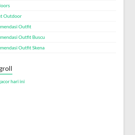
oors
it Outdoor
mendasi Outfit
mendasi Outfit Buscu
mendasi Outfit Skena
groll
gacor hari ini