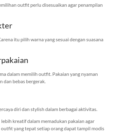
milihan outfit perlu disesuaikan agar penampilan
kter
rena itu pilih warna yang sesuai dengan suasana
pakaian
ama dalam memilih outfit. Pakaian yang nyaman
n dan bebas bergerak.
aya diri dan stylish dalam berbagai aktivitas.
 lebih kreatif dalam memadukan pakaian agar
utfit yang tepat setiap orang dapat tampil modis