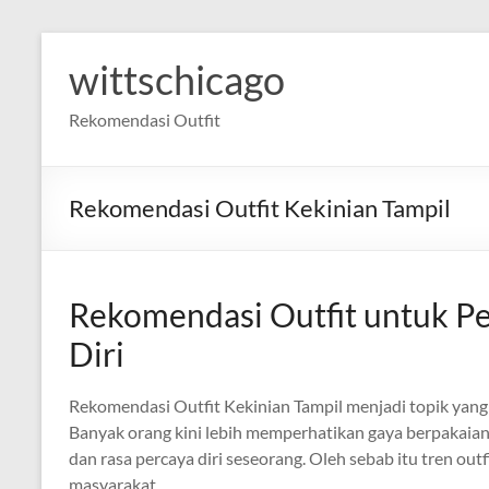
Skip
to
wittschicago
content
Rekomendasi Outfit
Rekomendasi Outfit Kekinian Tampil
Rekomendasi Outfit untuk P
Diri
Rekomendasi Outfit Kekinian Tampil menjadi topik yang
Banyak orang kini lebih memperhatikan gaya berpakaia
dan rasa percaya diri seseorang. Oleh sebab itu tren o
masyarakat.