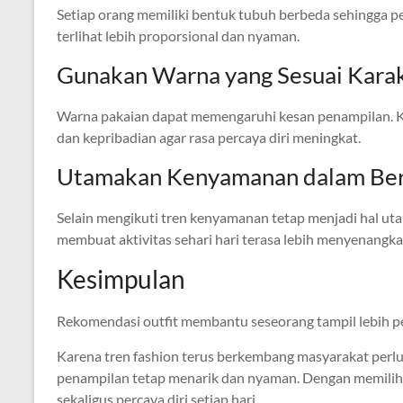
Setiap orang memiliki bentuk tubuh berbeda sehingga pe
terlihat lebih proporsional dan nyaman.
Gunakan Warna yang Sesuai Kara
Warna pakaian dapat memengaruhi kesan penampilan. Ka
dan kepribadian agar rasa percaya diri meningkat.
Utamakan Kenyamanan dalam Ber
Selain mengikuti tren kenyamanan tetap menjadi hal ut
membuat aktivitas sehari hari terasa lebih menyenangka
Kesimpulan
Rekomendasi outfit membantu seseorang tampil lebih perc
Karena tren fashion terus berkembang masyarakat perlu
penampilan tetap menarik dan nyaman. Dengan memilih o
sekaligus percaya diri setiap hari.