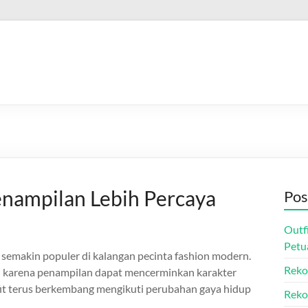
enampilan Lebih Percaya
Pos
Outf
Petu
 semakin populer di kalangan pecinta fashion modern.
Reko
n karena penampilan dapat mencerminkan karakter
utfit terus berkembang mengikuti perubahan gaya hidup
Reko