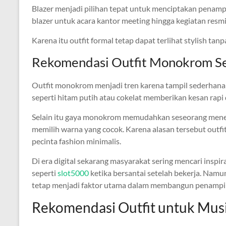
Blazer menjadi pilihan tepat untuk menciptakan penam
blazer untuk acara kantor meeting hingga kegiatan resmi
Karena itu outfit formal tetap dapat terlihat stylish tanp
Rekomendasi Outfit Monokrom S
Outfit monokrom menjadi tren karena tampil sederhana
seperti hitam putih atau cokelat memberikan kesan rapi
Selain itu gaya monokrom memudahkan seseorang mene
memilih warna yang cocok. Karena alasan tersebut outfi
pecinta fashion minimalis.
Di era digital sekarang masyarakat sering mencari inspir
seperti
slot5000
ketika bersantai setelah bekerja. Namu
tetap menjadi faktor utama dalam membangun penampil
Rekomendasi Outfit untuk Mus