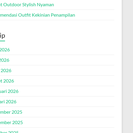
it Outdoor Stylish Nyaman
mendasi Outfit Kekinian Penampilan
ip
 2026
2026
l 2026
t 2026
uari 2026
ari 2026
mber 2025
mber 2025
ber 2025