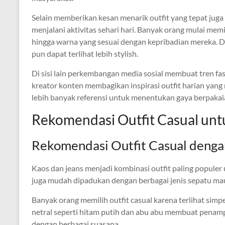
Selain memberikan kesan menarik outfit yang tepat ju
menjalani aktivitas sehari hari. Banyak orang mulai me
hingga warna yang sesuai dengan kepribadian mereka. 
pun dapat terlihat lebih stylish.
Di sisi lain perkembangan media sosial membuat tren fa
kreator konten membagikan inspirasi outfit harian yang 
lebih banyak referensi untuk menentukan gaya berpakaia
Rekomendasi Outfit Casual untu
Rekomendasi Outfit Casual denga
Kaos dan jeans menjadi kombinasi outfit paling populer 
juga mudah dipadukan dengan berbagai jenis sepatu ma
Banyak orang memilih outfit casual karena terlihat sim
netral seperti hitam putih dan abu abu membuat penampi
dengan berbagai suasana.