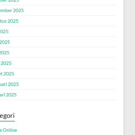
ember 2025
tus 2025
2025
 2025
2025
l 2025
t 2025
uari 2025
ari 2025
egori
 Online