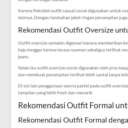
Karena fleksibel outfit casual cocok digunakan untuk non
lainnya. Dengan tambahan jaket ringan penampilan juga a
Rekomendasi Outfit Oversize un
Outfit oversize semakin digemari karena memberikan ke
baju longgar karena terasa nyaman sekaligus terlihat m
jeans.
Selain itu outfit oversize cocok digunakan oleh pria m
dan membuat penampilan terlihat lebih santai tanpa kehi
Di sisi lain penggunaan warna pastel pada outfit overs
tampilan yang lebih fresh dan menarik.
Rekomendasi Outfit Formal unt
Rekomendasi Outfit Formal deng