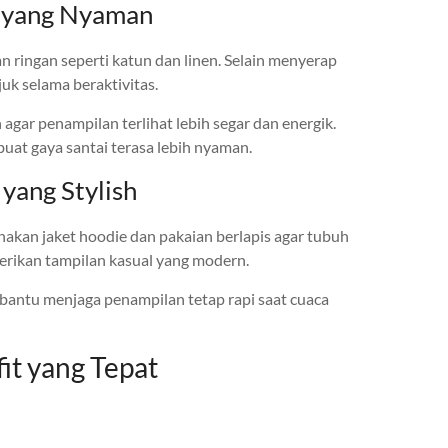
 yang Nyaman
 ringan seperti katun dan linen. Selain menyerap
uk selama beraktivitas.
gar penampilan terlihat lebih segar dan energik.
uat gaya santai terasa lebih nyaman.
yang Stylish
akan jaket hoodie dan pakaian berlapis agar tubuh
berikan tampilan kasual yang modern.
bantu menjaga penampilan tetap rapi saat cuaca
it yang Tepat