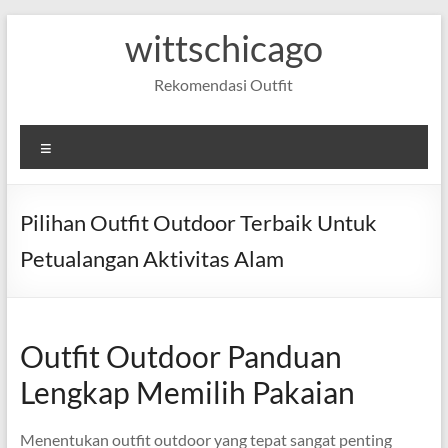
Skip
wittschicago
to
content
Rekomendasi Outfit
Menu
Pilihan Outfit Outdoor Terbaik Untuk
Petualangan Aktivitas Alam
Outfit Outdoor Panduan
Lengkap Memilih Pakaian
Menentukan outfit outdoor yang tepat sangat penting