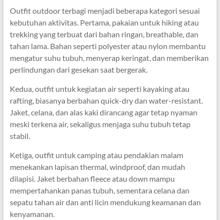
Outfit outdoor terbagi menjadi beberapa kategori sesuai
kebutuhan aktivitas. Pertama, pakaian untuk hiking atau
trekking yang terbuat dari bahan ringan, breathable, dan
tahan lama. Bahan seperti polyester atau nylon membantu
mengatur suhu tubuh, menyerap keringat, dan memberikan
perlindungan dari gesekan saat bergerak.
Kedua, outfit untuk kegiatan air seperti kayaking atau
rafting, biasanya berbahan quick-dry dan water-resistant.
Jaket, celana, dan alas kaki dirancang agar tetap nyaman
meski terkena air, sekaligus menjaga suhu tubuh tetap
stabil.
Ketiga, outfit untuk camping atau pendakian malam
menekankan lapisan thermal, windproof, dan mudah
dilapisi. Jaket berbahan fleece atau down mampu
mempertahankan panas tubuh, sementara celana dan
sepatu tahan air dan anti licin mendukung keamanan dan
kenyamanan.