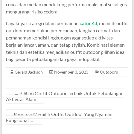
cuaca dan medan mendukung performa maksimal sekaligus
mengurangi risiko cedera.
Layaknya strategi dalam permainan
catur 4d
, memilih outfit
outdoor memerlukan perencanaan, langkah cermat, dan
pemahaman kondisi lingkungan agar setiap aktivitas
berjalan lancar, aman, dan tetap stylish. Kombinasi elemen
teknis dan estetika menjadikan outfit outdoor pilihan ideal
bagi pecinta petualangan dan gaya hidup aktif.
Gerald Jackson
November 3, 2025
Outdoors
←
Pilihan Outfit Outdoor Terbaik Untuk Petualangan
Aktivitas Alam
Panduan Memilih Outfit Outdoor Yang Nyaman
Fungsional
→