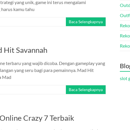
rategi yang unik, game ini terus mengalami
Outd
g harus kamu tahu
Outf
Baca Selengkapnya
Reko
Reko
Reko
d Hit Savannah
e terbaru yang wajib dicoba. Dengan gameplay yang
Blo
alangan yang seru bagi para pemainnya. Mad Hit
ka Mad
slot 
Baca Selengkapnya
nline Crazy 7 Terbaik