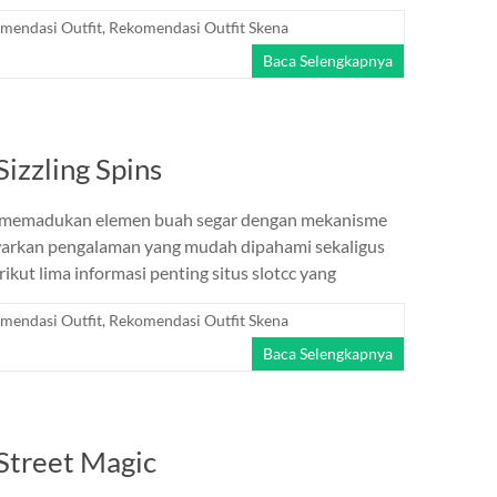
mendasi Outfit
,
Rekomendasi Outfit Skena
Baca Selengkapnya
izzling Spins
ang memadukan elemen buah segar dengan mekanisme
arkan pengalaman yang mudah dipahami sekaligus
kut lima informasi penting situs slotcc yang
mendasi Outfit
,
Rekomendasi Outfit Skena
Baca Selengkapnya
Street Magic