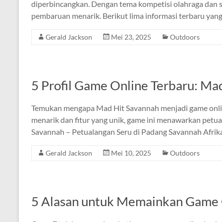
diperbincangkan. Dengan tema kompetisi olahraga dan st
pembaruan menarik. Berikut lima informasi terbaru yan
Gerald Jackson
Mei 23, 2025
Outdoors
5 Profil Game Online Terbaru: Ma
Temukan mengapa Mad Hit Savannah menjadi game onlin
menarik dan fitur yang unik, game ini menawarkan petu
Savannah – Petualangan Seru di Padang Savannah Afri
Gerald Jackson
Mei 10, 2025
Outdoors
5 Alasan untuk Memainkan Game O