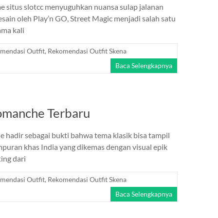
me situs slotcc menyuguhkan nuansa sulap jalanan
esain oleh Play’n GO, Street Magic menjadi salah satu
ma kali
mendasi Outfit
,
Rekomendasi Outfit Skena
Baca Selengkapnya
omanche Terbaru
 hadir sebagai bukti bahwa tema klasik bisa tampil
puran khas India yang dikemas dengan visual epik
ing dari
mendasi Outfit
,
Rekomendasi Outfit Skena
Baca Selengkapnya