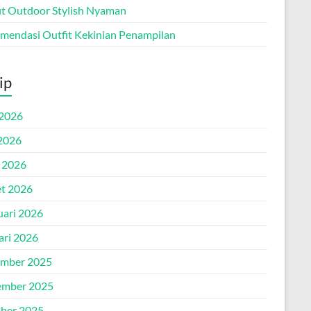
it Outdoor Stylish Nyaman
mendasi Outfit Kekinian Penampilan
ip
 2026
2026
l 2026
t 2026
uari 2026
ari 2026
mber 2025
mber 2025
ber 2025