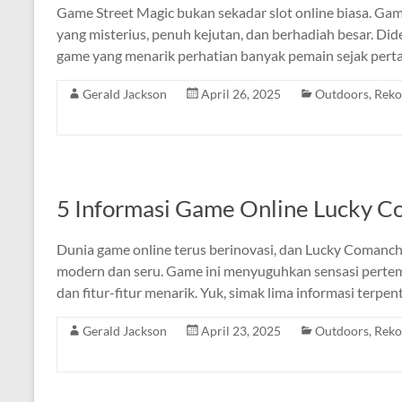
Game Street Magic bukan sekadar slot online biasa. Ga
yang misterius, penuh kejutan, dan berhadiah besar. Did
game yang menarik perhatian banyak pemain sejak perta
Gerald Jackson
April 26, 2025
Outdoors
,
Reko
5 Informasi Game Online Lucky C
Dunia game online terus berinovasi, dan Lucky Comanche
modern dan seru. Game ini menyuguhkan sensasi pertem
dan fitur-fitur menarik. Yuk, simak lima informasi terpent
Gerald Jackson
April 23, 2025
Outdoors
,
Reko