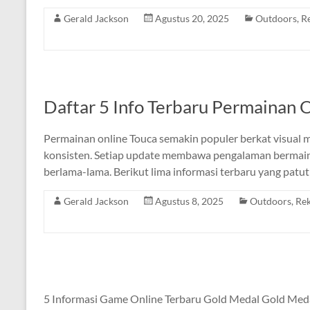
Gerald Jackson
Agustus 20, 2025
Outdoors
,
R
Daftar 5 Info Terbaru Permainan O
Permainan online Touca semakin populer berkat visual
konsisten. Setiap update membawa pengalaman bermain
berlama-lama. Berikut lima informasi terbaru yang patu
Gerald Jackson
Agustus 8, 2025
Outdoors
,
Rek
5 Informasi Game Online Terbaru Gold Medal Gold Medal