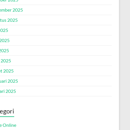
ember 2025
tus 2025
2025
 2025
2025
l 2025
t 2025
uari 2025
ari 2025
egori
 Online