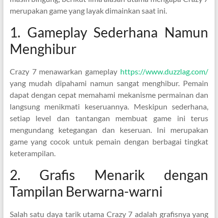
merupakan game yang layak dimainkan saat ini.
1. Gameplay Sederhana Namun
Menghibur
Crazy 7 menawarkan gameplay
https://www.duzzlag.com/
yang mudah dipahami namun sangat menghibur. Pemain
dapat dengan cepat memahami mekanisme permainan dan
langsung menikmati keseruannya. Meskipun sederhana,
setiap level dan tantangan membuat game ini terus
mengundang ketegangan dan keseruan. Ini merupakan
game yang cocok untuk pemain dengan berbagai tingkat
keterampilan.
2. Grafis Menarik dengan
Tampilan Berwarna-warni
Salah satu daya tarik utama Crazy 7 adalah grafisnya yang