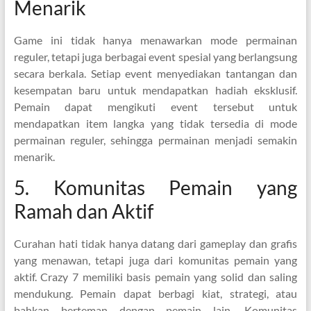
Menarik
Game ini tidak hanya menawarkan mode permainan
reguler, tetapi juga berbagai event spesial yang berlangsung
secara berkala. Setiap event menyediakan tantangan dan
kesempatan baru untuk mendapatkan hadiah eksklusif.
Pemain dapat mengikuti event tersebut untuk
mendapatkan item langka yang tidak tersedia di mode
permainan reguler, sehingga permainan menjadi semakin
menarik.
5. Komunitas Pemain yang
Ramah dan Aktif
Curahan hati tidak hanya datang dari gameplay dan grafis
yang menawan, tetapi juga dari komunitas pemain yang
aktif. Crazy 7 memiliki basis pemain yang solid dan saling
mendukung. Pemain dapat berbagi kiat, strategi, atau
bahkan berteman dengan pemain lain. Komunitas