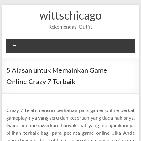
Skip
wittschicago
to
content
Rekomendasi Outfit
Menu
5 Alasan untuk Memainkan Game
Online Crazy 7 Terbaik
Crazy 7 telah mencuri perhatian para gamer online berkat
gameplay-nya yang seru dan keseruan yang tiada habisnya.
Game ini menawarkan banyak hal yang menjadikannya
pilihan terbaik bagi para pecinta game online. Jika Anda
masih bingung, berikut lima alasan utama mengapa Crazy 7