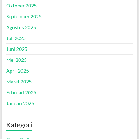
Oktober 2025
September 2025
Agustus 2025
Juli 2025
Juni 2025
Mei 2025
April 2025
Maret 2025
Februari 2025
Januari 2025
Kategori